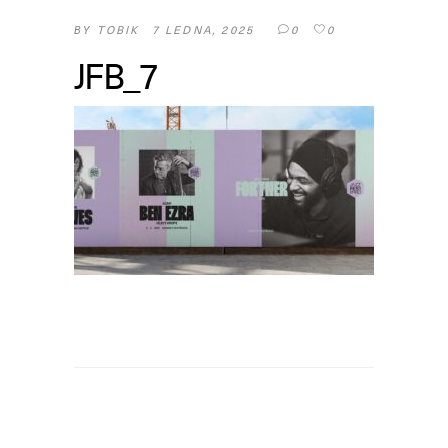
TOBIK
7 LEDNA, 2025
0
0
BY
JFB_7