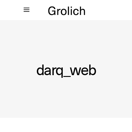
darq_web