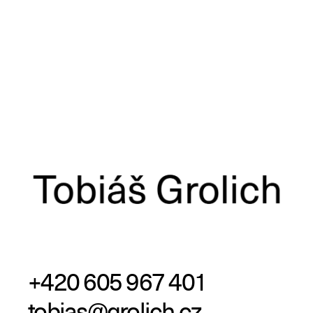
+420 605 967 401
tobias@grolich.cz